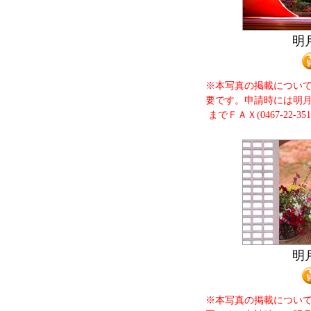
明
※本写真の掲載につい
要です。申請時には明
までＦＡＸ(0467-22-
明
※本写真の掲載につい