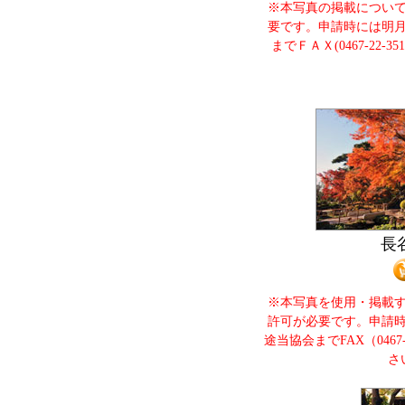
※本写真の掲載につい
要です。申請時には明
までＦＡＸ(0467-22-
長
※本写真を使用・掲載
許可が必要です。申請
途当協会までFAX（0467
さ