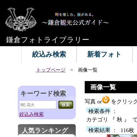
鎌倉フォトライブラリー
絞込み検索
新着フォト
トップページ
> 画像一覧
画像一覧
キーワード検索
写真 or
をクリック
検索条件 ：
絞込み検索
カテゴリ 『 秋 』 
人気ランキング
検索結果 ： 116枚