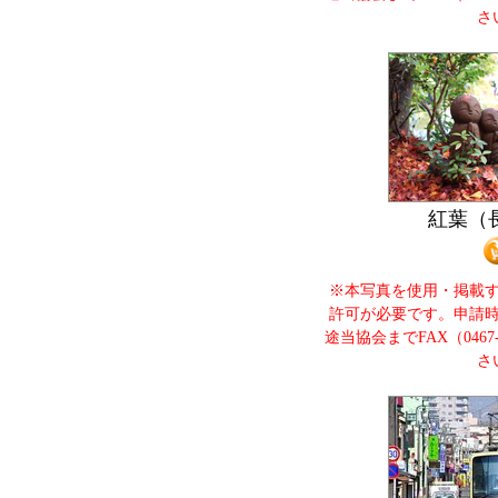
さ
紅葉（
※本写真を使用・掲載
許可が必要です。申請
途当協会までFAX（0467
さ