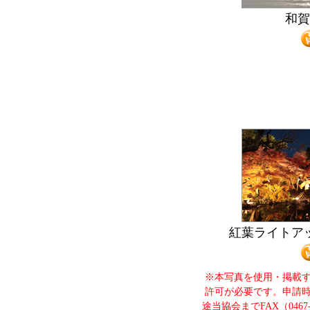
和
紅葉ライトア
※本写真を使用・掲載
許可が必要です。申請
途当協会までFAX（0467