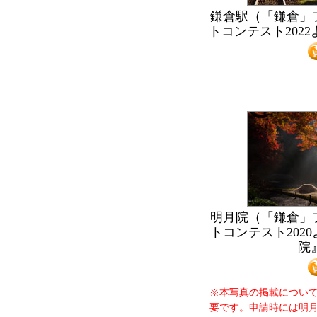
鎌倉駅（「鎌倉」
トコンテスト202
明月院（「鎌倉」
トコンテスト202
院
※本写真の掲載につい
要です。申請時には明