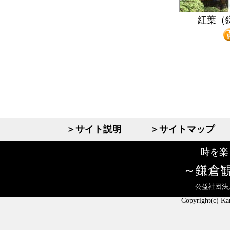
紅葉（
＞サイト説明
＞サイトマップ
時を楽
鎌倉
公益社団法
Copyright(c) Ka