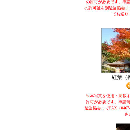
の許可が必要です。申
の許可証を別途当協会までＦＡＸ
てお送り
紅葉（
※本写真を使用・掲載
許可が必要です。申請
途当協会までFAX（0467
さ