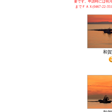
要です。申請時には明
までＦＡＸ(0467-22-
和