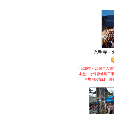
光明寺・
※2020年～2030年
（本堂）は保存修理工
※境内の桜は一部