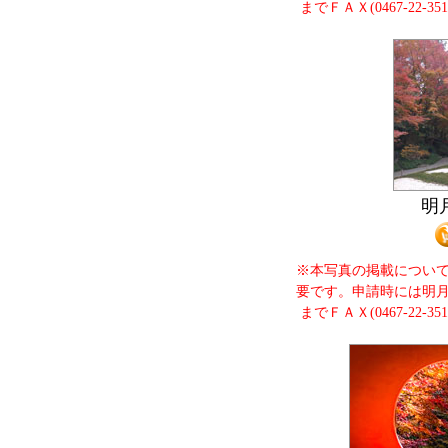
までＦＡＸ(0467-22-
明
※本写真の掲載につい
要です。申請時には明
までＦＡＸ(0467-22-