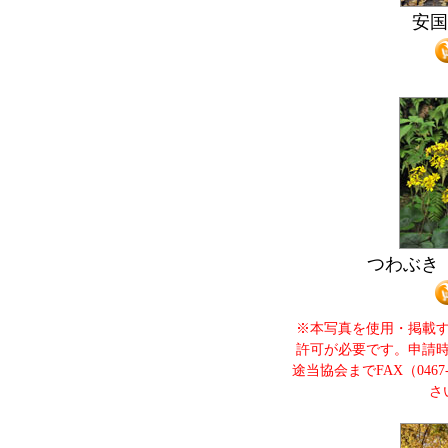
安
つわぶき
※本写真を使用・掲載
許可が必要です。申請
途当協会までFAX（0467
さ