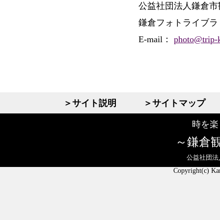
公益社団法人鎌倉市
鎌倉フォトライブラ
E-mail：
photo@trip-
＞サイト説明
＞サイトマップ
時を楽
鎌倉
公益社団法
Copyright(c) Ka