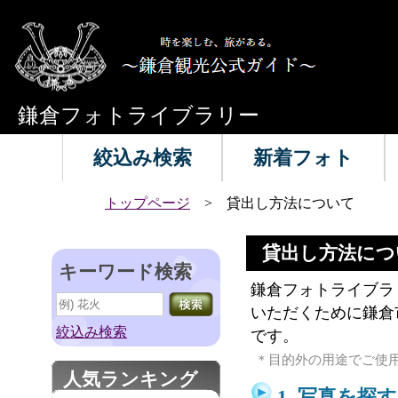
鎌倉フォトライブラリー
絞込み検索
新着フォト
トップページ
> 貸出し方法について
貸出し方法につ
キーワード検索
鎌倉フォトライブラ
いただくために鎌倉
絞込み検索
です。
＊目的外の用途でご使
人気ランキング
1, 写真を探す