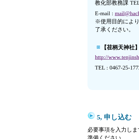
教化部教務課 TEL : 0
E-mail :
mail@hach
※使用目的によ
了承ください。
【荏柄天神社
http://www.tenjins
TEL : 0467-25-177
5, 申し込む
必要事項を入力しま
準備ください。