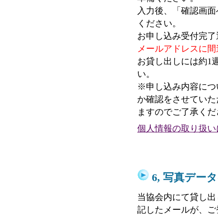
入力後、「確認画面
ください。
お申し込み受付完了
メールアドレスに間
お貸し出しには約1
い。
※申し込み内容につ
か確認をさせていた
ますのでご了承くだ
個人情報の取り扱い
6, 写真デ
当協会内にて貸し出
記したメールが、ご