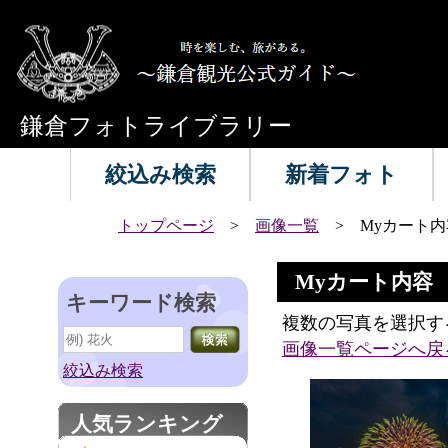
鎌倉フォトライブラリー
絞込み検索
新着フォト
トップページ
>
画像一覧
> Myカート内
Myカート内容
キーワード検索
複数の写真を選択す
画像一覧ページへ戻
絞込み検索
人気ランキング