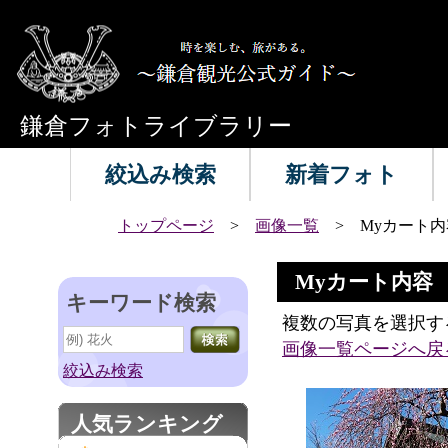
鎌倉フォトライブラリー
絞込み検索
新着フォト
トップページ
>
画像一覧
> Myカート内
Myカート内容
キーワード検索
複数の写真を選択す
画像一覧ページへ戻
絞込み検索
人気ランキング