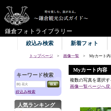
鎌倉フォトライブラリー
絞込み検索
新着フォト
トップページ
>
画像一覧
> Myカート内
Myカート内容
キーワード検索
複数の写真を選択す
画像一覧ページへ戻
絞込み検索
人気ランキング