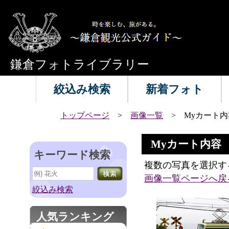
鎌倉フォトライブラリー
絞込み検索
新着フォト
トップページ
>
画像一覧
> Myカート内
Myカート内容
キーワード検索
複数の写真を選択す
画像一覧ページへ戻
絞込み検索
人気ランキング