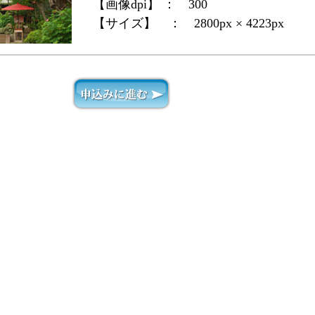
【画像dpi】 ：
300
【サイズ】 ：
2800px × 4223px