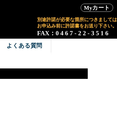
Myカート
別途許諾が必要な箇所につきましては
お申込み前に許諾書をお送り下さい。
FAX：0 4 6 7 - 2 2 - 3 5 1 6
よくある質問