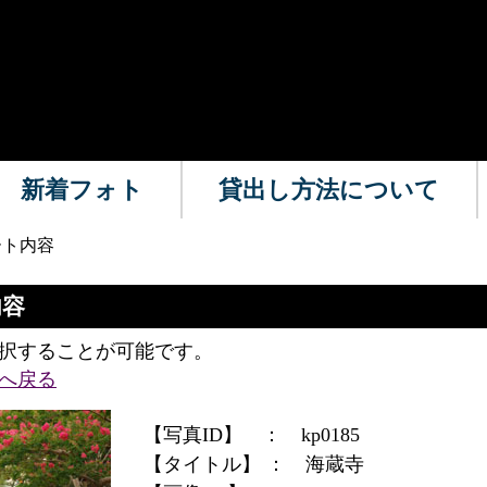
新着フォト
貸出し方法について
ート内容
内容
択することが可能です。
へ戻る
【写真ID】 ：
kp0185
【タイトル】 ：
海蔵寺